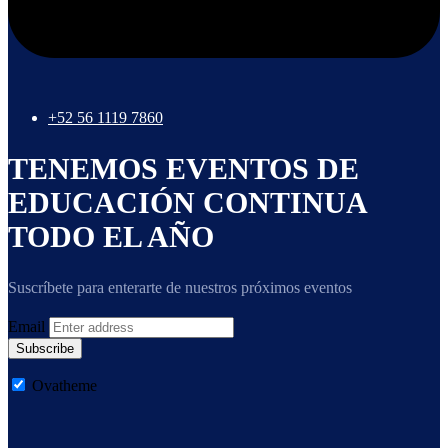
+52 56 1119 7860
TENEMOS EVENTOS DE
EDUCACIÓN CONTINUA
TODO EL AÑO
Suscríbete para enterarte de nuestros próximos eventos
Email
Subscribe
Ovatheme