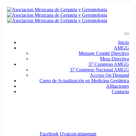
Inicio
AMGG
Mensaje Comité Directivo
Mesa Directiva
37 Congreso AMGG
37 Congreso Nacional AMGG
Acceso On Demand
Curso de Actualización en Medicina Geriátrica
Afiliaciones
Contacto
amgg2024@gmail.com
Afiliaciones
Facebook
Ovaicon-instagram