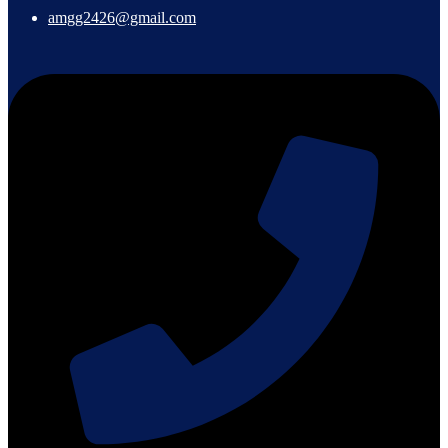
amgg2426@gmail.com