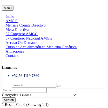
Menu
Inicio
AMGG
Mensaje Comité Directivo
Mesa Directiva
37 Congreso AMGG
37 Congreso Nacional AMGG
Acceso On Demand
Curso de Actualización en Medicina Geriátrica
Afiliaciones
Contacto
Llámanos
+52 56 1119 7860
Categories
Search
1 Result Found
(Showing 1-1)