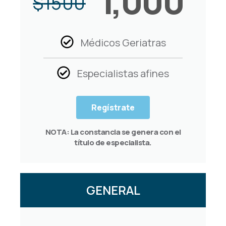
1,000
$
1500
Médicos Geriatras
Especialistas afines
Regístrate
NOTA: La constancia se genera con el
título de especialista.
GENERAL