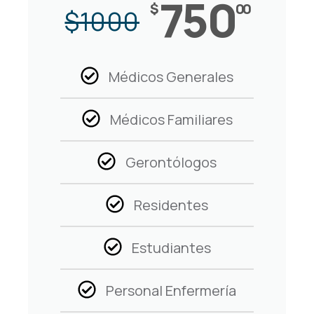
750
$
00
$
1000
Médicos Generales
Médicos Familiares
Gerontólogos
Residentes
Estudiantes
Personal Enfermería