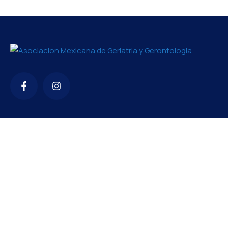
Contacto
amgg2426@gmail.com
+52 56 1119 7860