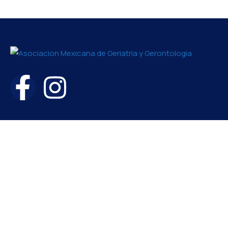
Contacto
amgg2426@gmail.com
+52 56 1119 7860