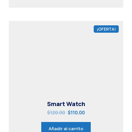
¡OFERTA!
Smart Watch
$
120.00
$
110.00
Añadir al carrito