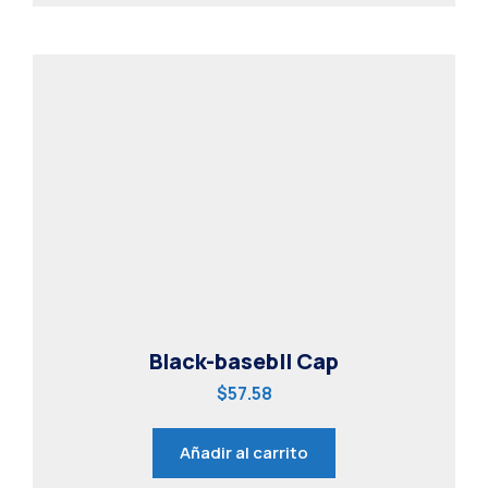
Black-basebll Cap
$
57.58
Añadir al carrito