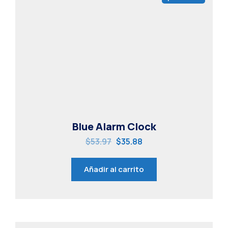
Blue Alarm Clock
$
53.97
$
35.88
Añadir al carrito