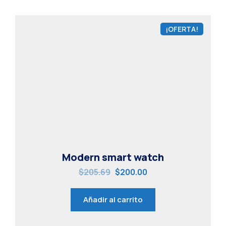
¡OFERTA!
Modern smart watch
$
205.69
$
200.00
Añadir al carrito