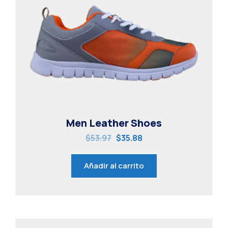
Men Leather Shoes
$
53.97
$
35.88
Añadir al carrito