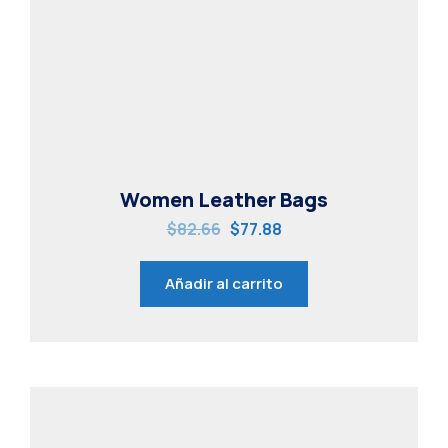
Women Leather Bags
$
82.66
$
77.88
Añadir al carrito