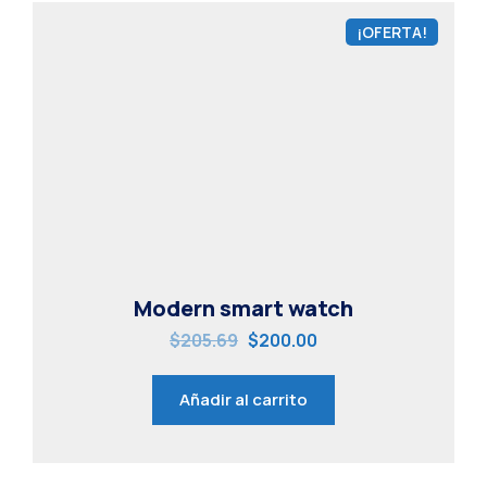
¡OFERTA!
Modern smart watch
$
205.69
$
200.00
Añadir al carrito